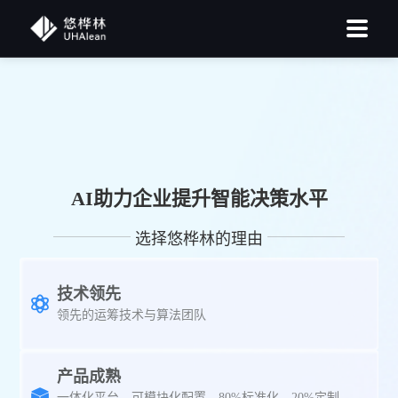
AI助力企业提升智能决策水平
选择悠桦林的理由
技术领先
领先的运筹技术与算法团队
产品成熟
一体化平台，可模块化配置，80%标准化，20%定制