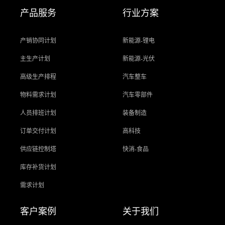
产品服务
行业方案
产销协同计划
新能源-锂电
主生产计划
新能源-光伏
高级生产排程
汽车整车
物料需求计划
汽车零部件
人员排班计划
装备制造
订单交付计划
高科技
供应链控制塔
快消-食品
库存补货计划
需求计划
客户案例
关于我们